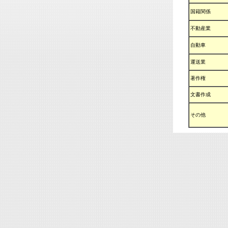
国籍関係
不動産業
自動車
運送業
著作権
文書作成
その他